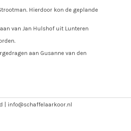
 Strootman. Hierdoor kon de geplande
taan van Jan Hulshof uit Lunteren
orden.
overgedragen aan Gusanne van den
d | info@schaffelaarkoor.nl