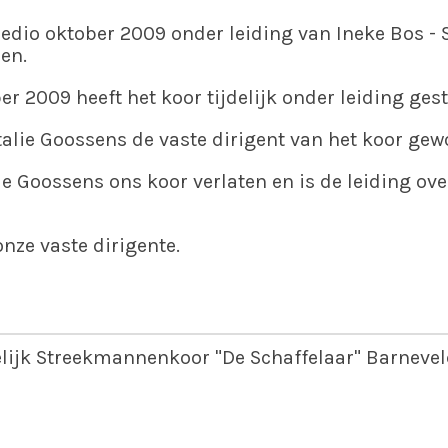
edio oktober 2009 onder leiding van Ineke Bos -
en.
r 2009 heeft het koor tijdelijk onder leiding ges
talie Goossens de vaste dirigent van het koor gew
lie Goossens ons koor verlaten en is de leiding 
onze vaste dirigente.
elijk Streekmannenkoor "De Schaffelaar" Barnevel