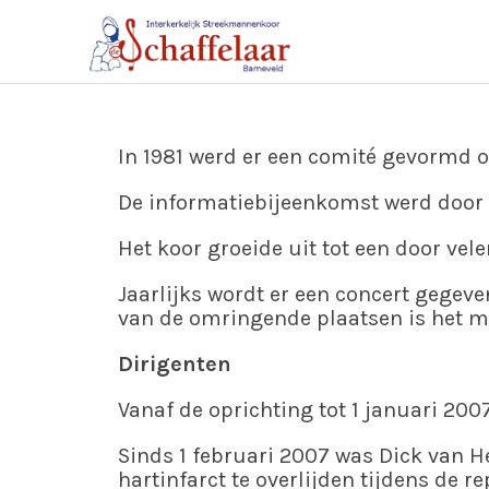
In 1981 werd er een comité gevormd 
De informatiebijeenkomst werd door 2
Het koor groeide uit tot een door v
Jaarlijks wordt er een concert gegev
van de omringende plaatsen is het 
Dirigenten
Vanaf de oprichting tot 1 januari 200
Sinds 1 februari 2007 was Dick van H
hartinfarct te overlijden tijdens de