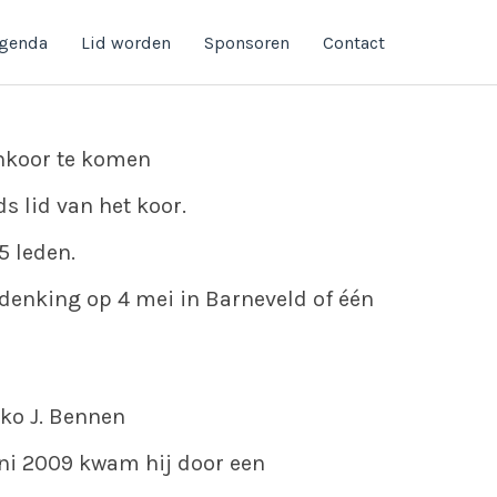
genda
Lid worden
Sponsoren
Contact
enkoor te komen
s lid van het koor.
5 leden.
denking op 4 mei in Barneveld of één
kko J. Bennen
uni 2009 kwam hij door een